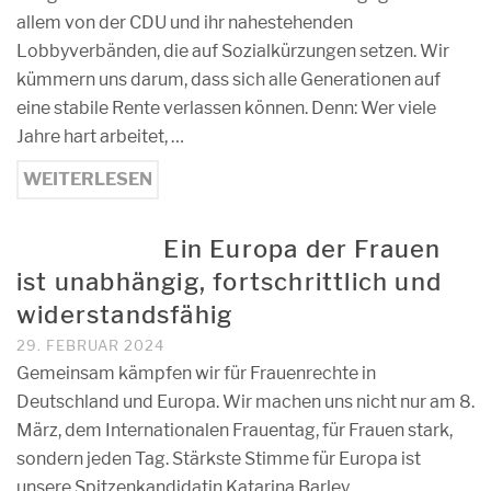
allem von der CDU und ihr nahestehenden
Lobbyverbänden, die auf Sozialkürzungen setzen. Wir
kümmern uns darum, dass sich alle Generationen auf
eine stabile Rente verlassen können. Denn: Wer viele
Jahre hart arbeitet, …
WEITERLESEN
Ein Europa der Frauen
ist unabhängig, fortschrittlich und
widerstandsfähig
29. FEBRUAR 2024
Gemeinsam kämpfen wir für Frauenrechte in
Deutschland und Europa. Wir machen uns nicht nur am 8.
März, dem Internationalen Frauentag, für Frauen stark,
sondern jeden Tag. Stärkste Stimme für Europa ist
unsere Spitzenkandidatin Katarina Barley.