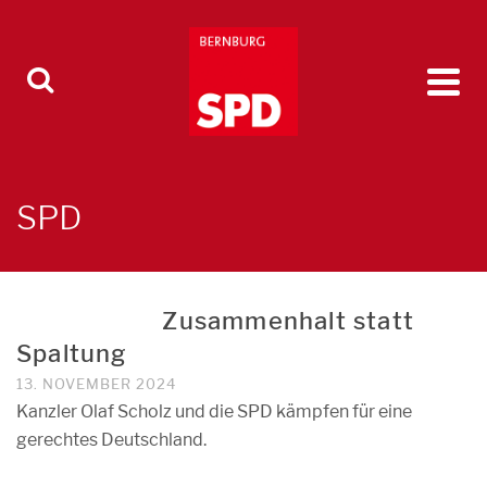
SPD
Zusammenhalt statt
Spaltung
13. NOVEMBER 2024
Kanzler Olaf Scholz und die SPD kämpfen für eine
gerechtes Deutschland.