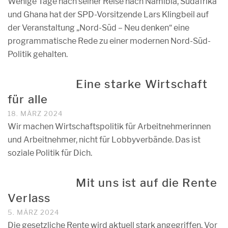
Wenige Tage nach seiner Reise nach Namibia, Südafrika
und Ghana hat der SPD-Vorsitzende Lars Klingbeil auf
der Veranstaltung „Nord-Süd – Neu denken“ eine
programmatische Rede zu einer modernen Nord-Süd-
Politik gehalten.
Eine starke Wirtschaft
für alle
18. MÄRZ 2024
Wir machen Wirtschaftspolitik für Arbeitnehmerinnen
und Arbeitnehmer, nicht für Lobbyverbände. Das ist
soziale Politik für Dich.
Mit uns ist auf die Rente
Verlass
5. MÄRZ 2024
Die gesetzliche Rente wird aktuell stark angegriffen. Vor