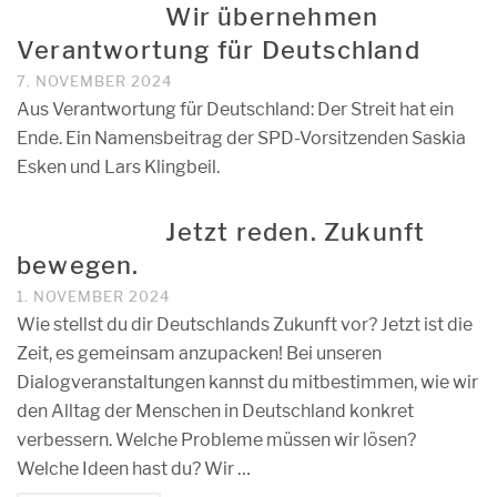
Wir übernehmen
Verantwortung für Deutschland
7. NOVEMBER 2024
Aus Verantwortung für Deutschland: Der Streit hat ein
Ende. Ein Namensbeitrag der SPD-Vorsitzenden Saskia
Esken und Lars Klingbeil.
Jetzt reden. Zukunft
bewegen.
1. NOVEMBER 2024
Wie stellst du dir Deutschlands Zukunft vor? Jetzt ist die
Zeit, es gemeinsam anzupacken! Bei unseren
Dialogveranstaltungen kannst du mitbestimmen, wie wir
den Alltag der Menschen in Deutschland konkret
verbessern. Welche Probleme müssen wir lösen?
Welche Ideen hast du? Wir …