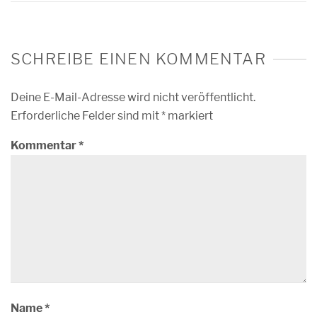
SCHREIBE EINEN KOMMENTAR
Deine E-Mail-Adresse wird nicht veröffentlicht.
Erforderliche Felder sind mit
*
markiert
Kommentar
*
Name
*