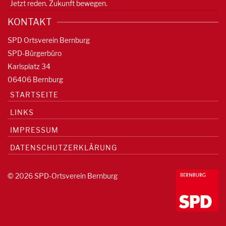
Jetzt reden. Zukunft bewegen.
KONTAKT
SPD Ortsverein Bernburg
SPD-Bürgerbüro
Karlsplatz 34
06406 Bernburg
STARTSEITE
LINKS
IMPRESSUM
DATENSCHUTZERKLÄRUNG
© 2026 SPD-Ortsverein Bernburg