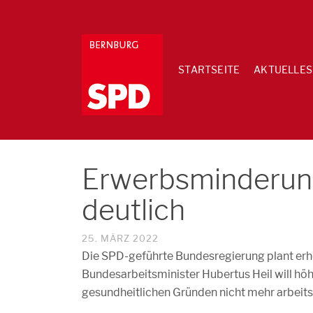
STARTSEITE
AKTUELLES
Erwerbsminderun
deutlich
25. MÄRZ 2022
Die SPD-geführte Bundesregierung plant er
Bundesarbeitsminister Hubertus Heil will höh
gesundheitlichen Gründen nicht mehr arbeitsfä