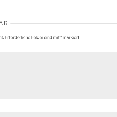
AR
ht.
Erforderliche Felder sind mit
*
markiert