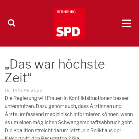
„Das war höchste
Zeit“
18. JANUAR 2022
Die Regierung will Frauen in Konfliktsituationen besser
unterstützen. Dazu gehört auch, dass Ärztinnen und
Ärzte umfassend medizinisch informieren können, wenn
es um einen möglichen Schwangerschaftsabbruch geht.
Die Koalition streicht darum jetzt „ein Relikt aus der
Kaiserzeit“: den Paragrafen 219a.