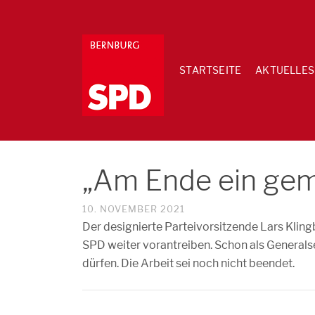
STARTSEITE
AKTUELLES
„Am Ende ein ge
10. NOVEMBER 2021
Der designierte Parteivorsitzende Lars Klin
SPD weiter vorantreiben. Schon als Generalse
dürfen. Die Arbeit sei noch nicht beendet.