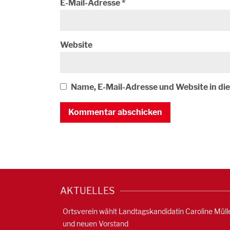
E-Mail-Adresse
*
Website
Name, E-Mail-Adresse und Website in d
AKTUELLES
Ortsverein wählt Landtagskandidatin Caroline Müll
und neuen Vorstand