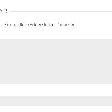
AR
ht.
Erforderliche Felder sind mit
*
markiert