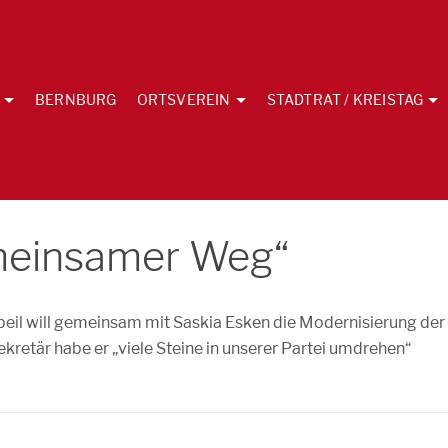
BERNBURG
ORTSVEREIN
STADTRAT / KREISTAG
meinsamer Weg“
gbeil will gemeinsam mit Saskia Esken die Modernisierung der
kretär habe er „viele Steine in unserer Partei umdrehen“