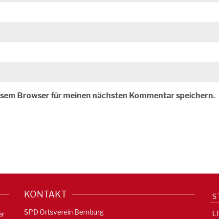
iesem Browser für meinen nächsten Kommentar speichern.
KONTAKT
S
SPD Ortsverein Bernburg
L
er