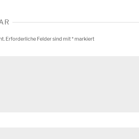
AR
ht.
Erforderliche Felder sind mit
*
markiert