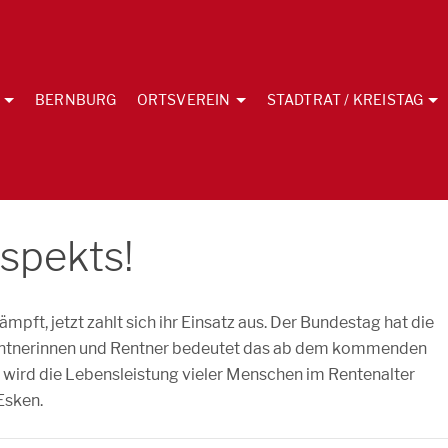
BERNBURG
ORTSVEREIN
STADTRAT / KREISTAG
spekts!
mpft, jetzt zahlt sich ihr Einsatz aus. Der Bundestag hat die
 Rentnerinnen und Rentner bedeutet das ab dem kommenden
e wird die Lebensleistung vieler Menschen im Rentenalter
Esken.