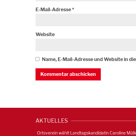
E-Mail-Adresse
*
Website
Name, E-Mail-Adresse und Website in d
AKTUELLES
Ortsverein wählt Landtagskandidatin Caroline Müll