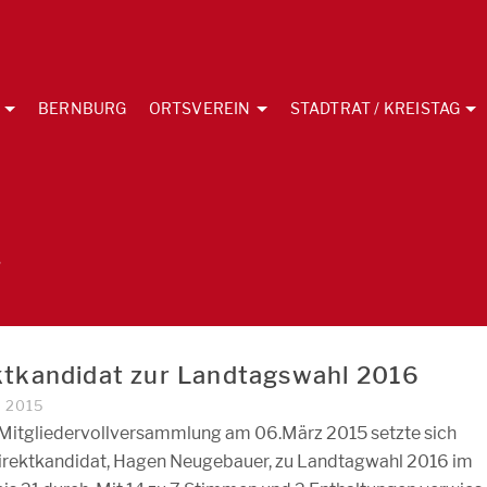
BERNBURG
ORTSVEREIN
STADTRAT / KREISTAG
g
ktkandidat zur Landtagswahl 2016
Z 2015
 Mitgliedervollversammlung am 06.März 2015 setzte sich
irektkandidat, Hagen Neugebauer, zu Landtagwahl 2016 im