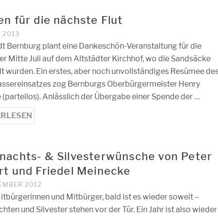
n für die nächste Flut
I 2013
dt Bernburg plant eine Dankeschön-Veranstaltung für die
fer Mitte Juli auf dem Altstädter Kirchhof, wo die Sandsäcke
lt wurden. Ein erstes, aber noch unvollständiges Resümee de
sereinsatzes zog Bernburgs Oberbürgermeister Henry
 (parteilos). Anlässlich der Übergabe einer Spende der …
ERLESEN
nachts- & Silvesterwünsche von Peter
rt und Friedel Meinecke
ZEMBER 2012
itbürgerinnen und Mitbürger, bald ist es wieder soweit –
ten und Silvester stehen vor der Tür. Ein Jahr ist also wieder