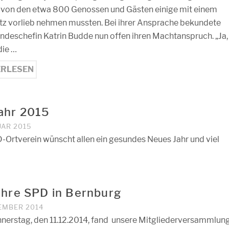
 von den etwa 800 Genossen und Gästen einige mit einem
tz vorlieb nehmen mussten. Bei ihrer Ansprache bekundete
deschefin Katrin Budde nun offen ihren Machtanspruch. „Ja,
 die …
ERLESEN
ahr 2015
UAR 2015
-Ortverein wünscht allen ein gesundes Neues Jahr und viel
ahre SPD in Bernburg
ZEMBER 2014
erstag, den 11.12.2014, fand unsere Mitgliederversammlun