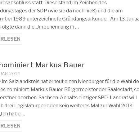
resabschluss statt. Diese stand im Zeichen des
dungstages der SDP (wie sie da noch hieß) und die am
mber 1989 unterzeichnete Gründungsurkunde. Am 13. Janu
folgte dann die Umbenennung in …
ERLESEN
nominiert Markus Bauer
UAR 2014
 im Salzlandkreis hat erneut einen Nienburger für die Wahl d
es nominiert. Markus Bauer, Bürgermeister der Saalestadt, so
Gerstner beerben. Sachsen-Anhalts einziger SPD-Landrat will
ch drei Legislaturperioden kein weiteres Mal zur Wahl 2014
 „Ich habe …
ERLESEN