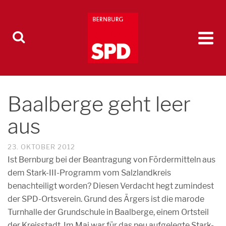
Baalberge geht leer
aus
23. OKTOBER 2012
Ist Bernburg bei der Beantragung von Fördermitteln aus
dem Stark-III-Programm vom Salzlandkreis
benachteiligt worden? Diesen Verdacht hegt zumindest
der SPD-Ortsverein. Grund des Ärgers ist die marode
Turnhalle der Grundschule in Baalberge, einem Ortsteil
der Kreisstadt. Im Mai war für das neu aufgelegte Stark-