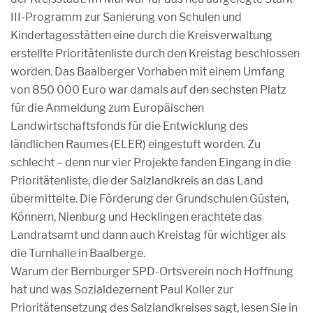
III-Programm zur Sanierung von Schulen und
Kindertagesstätten eine durch die Kreisverwaltung
erstellte Prioritätenliste durch den Kreistag beschlossen
worden. Das Baalberger Vorhaben mit einem Umfang
von 850 000 Euro war damals auf den sechsten Platz
für die Anmeldung zum Europäischen
Landwirtschaftsfonds für die Entwicklung des
ländlichen Raumes (ELER) eingestuft worden. Zu
schlecht – denn nur vier Projekte fanden Eingang in die
Prioritätenliste, die der Salzlandkreis an das Land
übermittelte. Die Förderung der Grundschulen Güsten,
Könnern, Nienburg und Hecklingen erachtete das
Landratsamt und dann auch Kreistag für wichtiger als
die Turnhalle in Baalberge.
Warum der Bernburger SPD-Ortsverein noch Hoffnung
hat und was Sozialdezernent Paul Koller zur
Prioritätensetzung des Salzlandkreises sagt, lesen Sie in