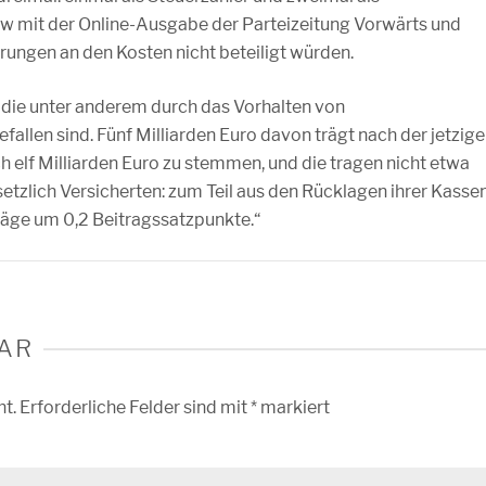
iew mit der Online-Ausgabe der Parteizeitung Vorwärts und
erungen an den Kosten nicht beteiligt würden.
, die unter anderem durch das Vorhalten von
llen sind. Fünf Milliarden Euro davon trägt nach der jetzig
h elf Milliarden Euro zu stemmen, und die tragen nicht etwa
etzlich Versicherten: zum Teil aus den Rücklagen ihrer Kassen
räge um 0,2 Beitragssatzpunkte.“
AR
ht.
Erforderliche Felder sind mit
*
markiert