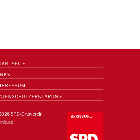
TARTSEITE
INKS
MPRESSUM
ATENSCHUTZERKLÄRUNG
2026 SPD-Ortsverein
rnburg