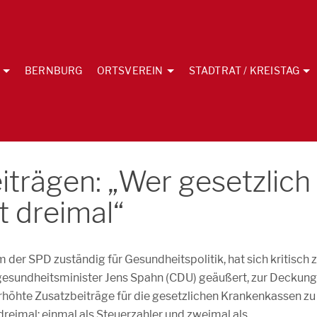
BERNBURG
ORTSVEREIN
STADTRAT / KREISTAG
iträgen: „Wer gesetzlich
lt dreimal“
m der SPD zuständig für Gesundheitspolitik, hat sich kritisch 
esundheitsminister Jens Spahn (CDU) geäußert, zur Deckung
öhte Zusatzbeiträge für die gesetzlichen Krankenkassen zu
 dreimal: einmal als Steuerzahler und zweimal als