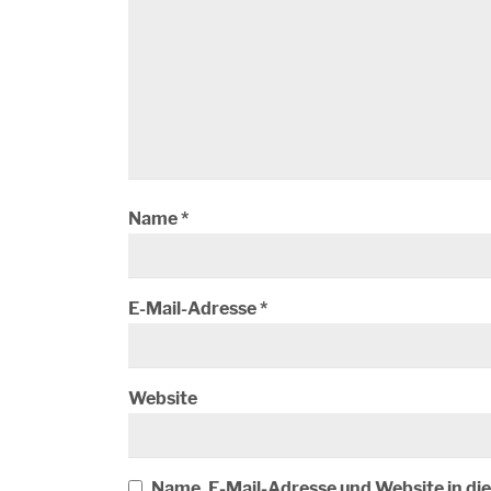
Name
*
E-Mail-Adresse
*
Website
Name, E-Mail-Adresse und Website in d