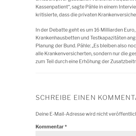
Kassenpatient“, sagte Pähle in einem Interv
kritisierte, dass die privaten Krankenversich
In der Debatte geht es um 16 Milliarden Euro
Krankenhausbetten und Testkapazitäten angefa
Planung der Bund. Pähle: „Es bleiben also noc
alle Krankenversicherten, sondern nur die ges
zum Teil durch eine Erhöhung der Zusatzbeit
SCHREIBE EINEN KOMMENT
Deine E-Mail-Adresse wird nicht veröffentlic
Kommentar
*