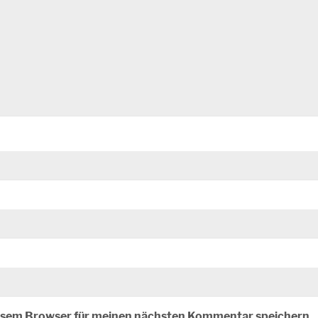
iesem Browser für meinen nächsten Kommentar speichern.