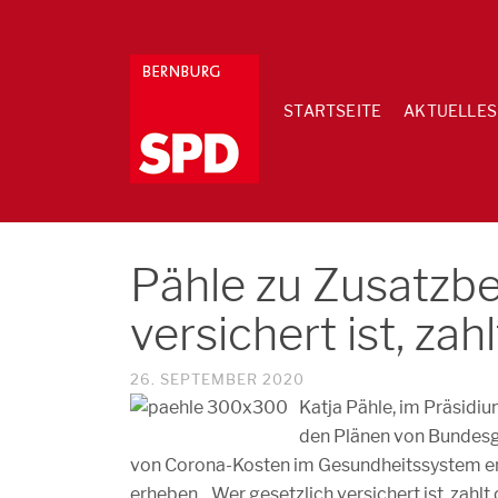
STARTSEITE
AKTUELLES
Pähle zu Zusatzbe
versichert ist, zah
26. SEPTEMBER 2020
Katja Pähle, im Präsidiu
den Plänen von Bundesg
von Corona-Kosten im Gesundheitssystem erh
erheben. „Wer gesetzlich versichert ist, zahlt