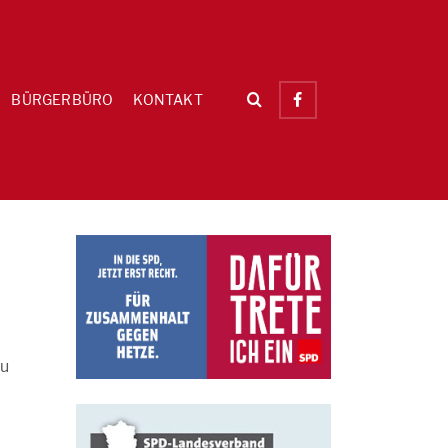
BÜRGERBÜRO
KONTAKT
zu