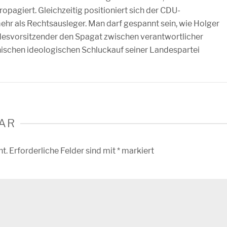
ropagiert. Gleichzeitig positioniert sich der CDU-
hr als Rechtsausleger. Man darf gespannt sein, wie Holger
desvorsitzender den Spagat zwischen verantwortlicher
nischen ideologischen Schluckauf seiner Landespartei
AR
ht.
Erforderliche Felder sind mit
*
markiert