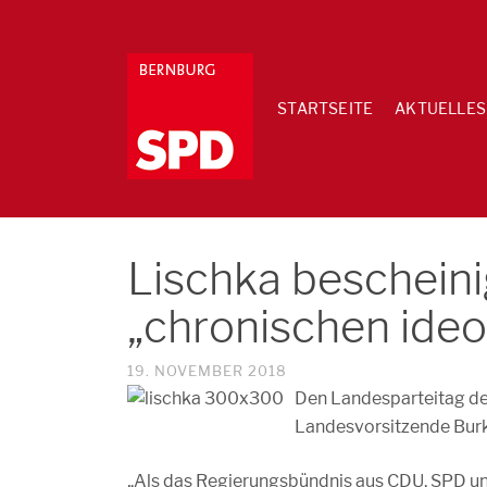
STARTSEITE
AKTUELLES
Lischka beschein
„chronischen ideo
19. NOVEMBER 2018
Den Landesparteitag d
Landesvorsitzende Burk
„Als das Regierungsbündnis aus CDU, SPD un