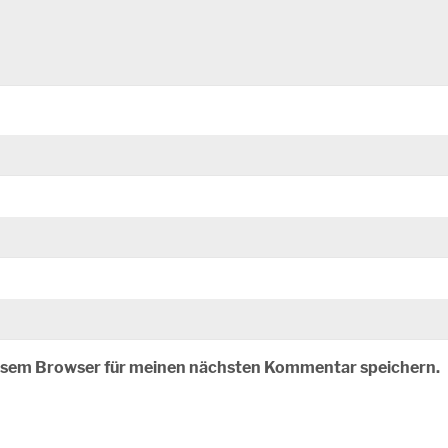
iesem Browser für meinen nächsten Kommentar speichern.