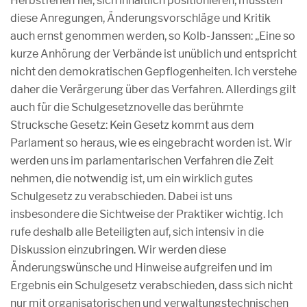
Herbstferien fiel, sich inhaltlich positionieren, müssten
diese Anregungen, Änderungsvorschläge und Kritik
auch ernst genommen werden, so Kolb-Janssen: „Eine so
kurze Anhörung der Verbände ist unüblich und entspricht
nicht den demokratischen Gepflogenheiten. Ich verstehe
daher die Verärgerung über das Verfahren. Allerdings gilt
auch für die Schulgesetznovelle das berühmte
Strucksche Gesetz: Kein Gesetz kommt aus dem
Parlament so heraus, wie es eingebracht worden ist. Wir
werden uns im parlamentarischen Verfahren die Zeit
nehmen, die notwendig ist, um ein wirklich gutes
Schulgesetz zu verabschieden. Dabei ist uns
insbesondere die Sichtweise der Praktiker wichtig. Ich
rufe deshalb alle Beteiligten auf, sich intensiv in die
Diskussion einzubringen. Wir werden diese
Änderungswünsche und Hinweise aufgreifen und im
Ergebnis ein Schulgesetz verabschieden, dass sich nicht
nur mit organisatorischen und verwaltungstechnischen