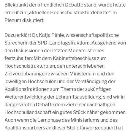
Blickpunkt der öffentlichen Debatte stand, wurde heute
erneut zur „aktuellen Hochschulstrukturdebatte“ im
Plenum diskutiert.
Dazu erklärt Dr. Katja Pähle, wissenschaftspolitische
Sprecherin der SPD-Landtagsfraktion: „Ausgehend von
den Diskussionen der letzten Monate ist eines
festzuhalten: Mit dem Kabinettsbeschluss zum
Hochschulstrukturplan, den unterschriebenen
Zielvereinbarungen zwischen Ministerium und den
jeweiligen Hochschulen und der Verständigung der
Koalitionsfraktionen zum Thema der zukünftigen
Weiterentwicklung der Lehramtsausbildung, sind wir in
der gesamten Debatte dem Ziel einer nachhaltigen
Hochschullandschaft ein gutes Stück näher gekommen.
Auch wenn die Lernphase des Ministeriums und des
Koalitionspartners an dieser Stelle länger gedauert hat