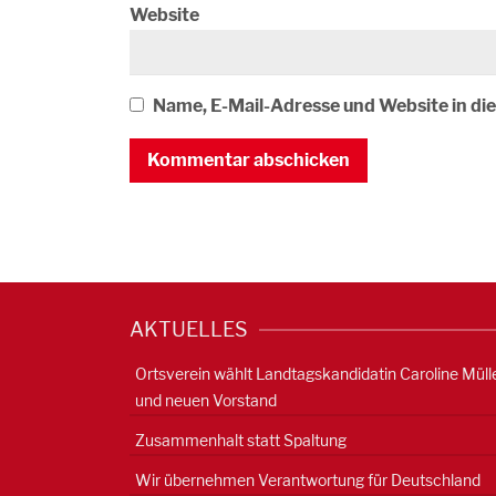
Website
Name, E-Mail-Adresse und Website in d
AKTUELLES
Ortsverein wählt Landtagskandidatin Caroline Müll
und neuen Vorstand
Zusammenhalt statt Spaltung
Wir übernehmen Verantwortung für Deutschland