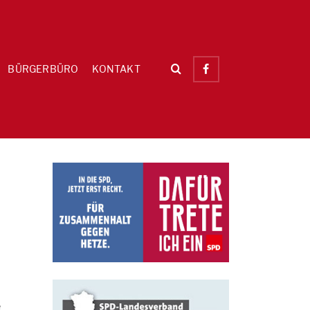
BÜRGERBÜRO
KONTAKT
e