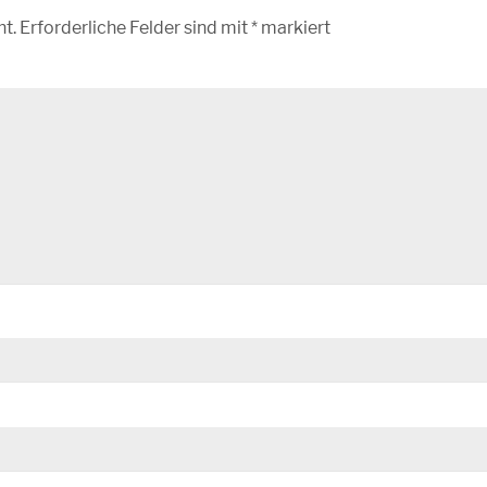
ht.
Erforderliche Felder sind mit
*
markiert