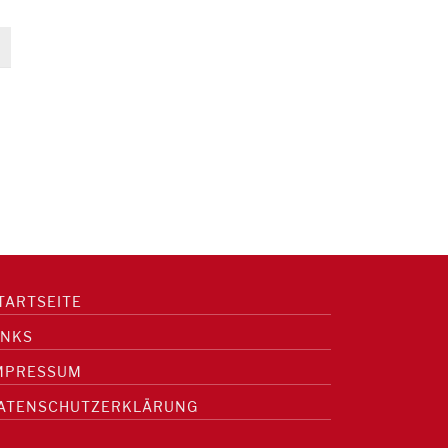
TARTSEITE
INKS
MPRESSUM
ATENSCHUTZERKLÄRUNG