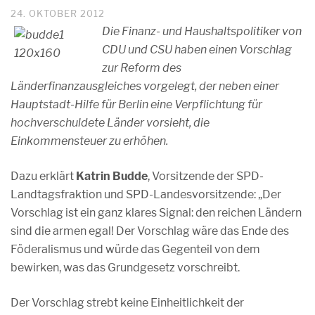
24. OKTOBER 2012
Die Finanz- und Haushaltspolitiker von
CDU und CSU haben einen Vorschlag
zur Reform des
Länderfinanzausgleiches vorgelegt, der neben einer
Hauptstadt-Hilfe für Berlin eine Verpflichtung für
hochverschuldete Länder vorsieht, die
Einkommensteuer zu erhöhen.
Dazu erklärt
Katrin Budde
, Vorsitzende der SPD-
Landtagsfraktion und SPD-Landesvorsitzende: „Der
Vorschlag ist ein ganz klares Signal: den reichen Ländern
sind die armen egal! Der Vorschlag wäre das Ende des
Föderalismus und würde das Gegenteil von dem
bewirken, was das Grundgesetz vorschreibt.
Der Vorschlag strebt keine Einheitlichkeit der