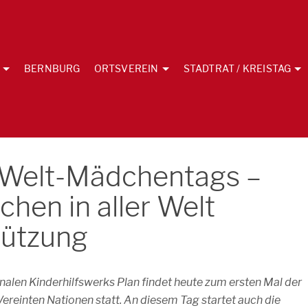
BERNBURG
ORTSVEREIN
STADTRAT / KREISTAG
-Welt-Mädchentags –
hen in aller Welt
tützung
ionalen Kinderhilfswerks Plan findet heute zum ersten Mal der
einten Nationen statt. An diesem Tag startet auch die