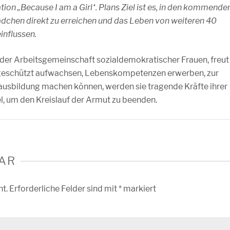
on „Because I am a Girl“. Plans Ziel ist es, in den kommende
Mädchen direkt zu erreichen und das Leben von weiteren 40
influssen.
 der Arbeitsgemeinschaft sozialdemokratischer Frauen, freut
 geschützt aufwachsen, Lebenskompetenzen erwerben, zur
ausbildung machen können, werden sie tragende Kräfte ihrer
el, um den Kreislauf der Armut zu beenden.
AR
ht.
Erforderliche Felder sind mit
*
markiert