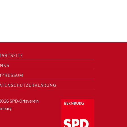
TARTSEITE
INKS
MPRESSUM
ATENSCHUTZERKLÄRUNG
2026 SPD-Ortsverein
rnburg