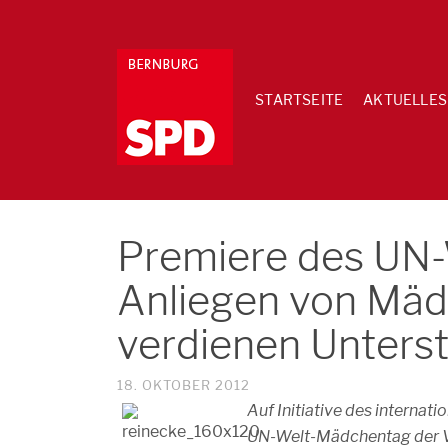
STARTSEITE
AKTUELLES
Premiere des UN
Anliegen von Mädc
verdienen Unters
18. OKTOBER 2012
Auf Initiative des internat
UN-Welt-Mädchentag der Ver