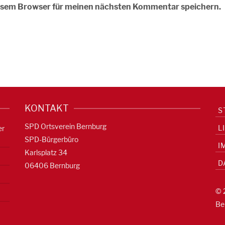
iesem Browser für meinen nächsten Kommentar speichern.
KONTAKT
S
SPD Ortsverein Bernburg
L
er
SPD-Bürgerbüro
I
Karlsplatz 34
D
06406 Bernburg
© 
Be