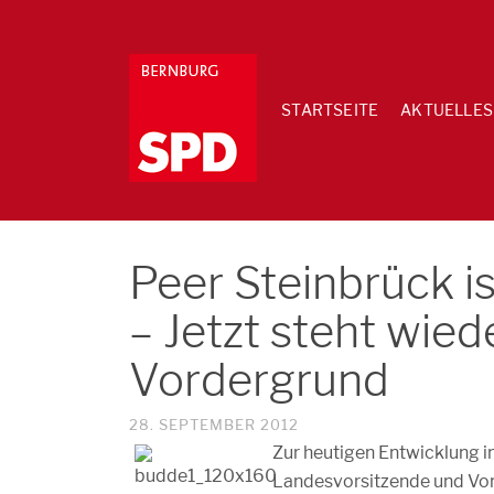
STARTSEITE
AKTUELLES
Peer Steinbrück i
– Jetzt steht wied
Vordergrund
28. SEPTEMBER 2012
Zur heutigen Entwicklung i
Landesvorsitzende und Vor