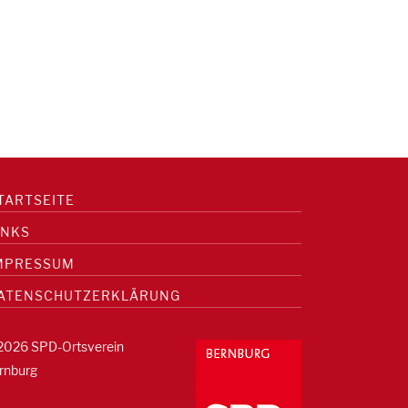
TARTSEITE
INKS
MPRESSUM
ATENSCHUTZERKLÄRUNG
2026 SPD-Ortsverein
rnburg