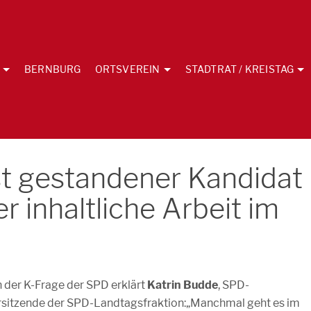
BERNBURG
ORTSVEREIN
STADTRAT / KREISTAG
st gestandener Kandidat
er inhaltliche Arbeit im
n der K-Frage der SPD erklärt
Katrin Budde
, SPD-
sitzende der SPD-Landtagsfraktion:„Manchmal geht es im