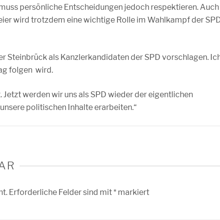
n muss persönliche Entscheidungen jedoch respektieren. Auch
nmeier wird trotzdem eine wichtige Rolle im Wahlkampf der SP
eer Steinbrück als Kanzlerkandidaten der SPD vorschlagen. Ic
ag folgen wird.
. Jetzt werden wir uns als SPD wieder der eigentlichen
sere politischen Inhalte erarbeiten.“
AR
ht.
Erforderliche Felder sind mit
*
markiert