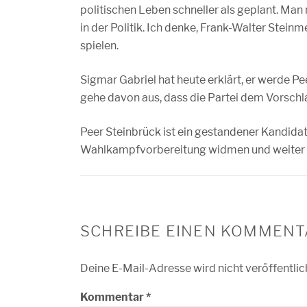
politischen Leben schneller als geplant. Ma
in der Politik. Ich denke, Frank-Walter Stei
spielen.
Sigmar Gabriel hat heute erklärt, er werde P
gehe davon aus, dass die Partei dem Vorschl
Peer Steinbrück ist ein gestandener Kandidat
Wahlkampfvorbereitung widmen und weiter un
SCHREIBE EINEN KOMMENT
Deine E-Mail-Adresse wird nicht veröffentlic
Kommentar
*