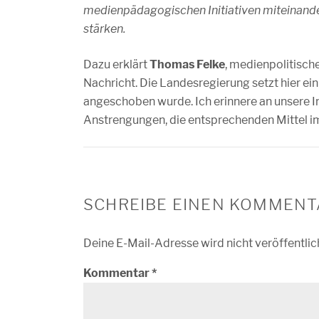
medienpädagogischen Initiativen miteinande
stärken.
Dazu erklärt
Thomas Felke
, medienpolitisch
Nachricht. Die Landesregierung setzt hier ei
angeschoben wurde. Ich erinnere an unsere Ini
Anstrengungen, die entsprechenden Mittel im
SCHREIBE EINEN KOMMENT
Deine E-Mail-Adresse wird nicht veröffentlic
Kommentar
*