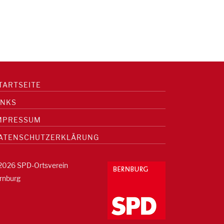
TARTSEITE
INKS
MPRESSUM
ATENSCHUTZERKLÄRUNG
2026 SPD-Ortsverein
rnburg