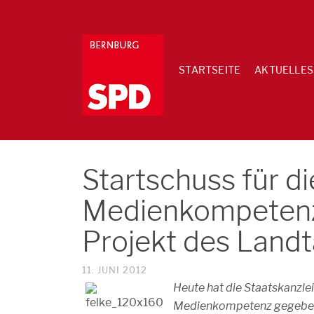
STARTSEITE
AKTUELLES
Startschuss für d
Medienkompetenz 
Projekt des Land
11. JUNI 2012
Heute hat die Staatskanzlei
Medienkompetenz gegeben. 