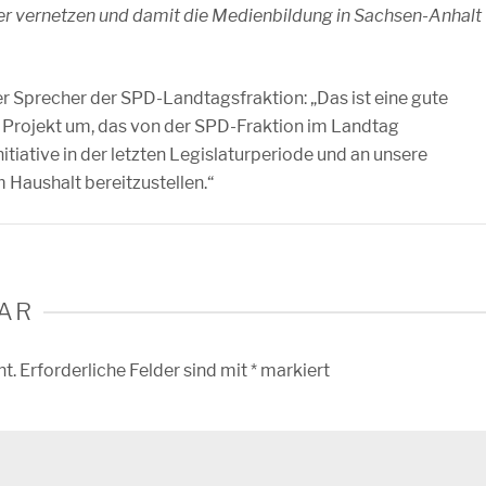
r vernetzen und damit die Medienbildung in Sachsen-Anhalt
er Sprecher der SPD-Landtagsfraktion: „Das ist eine gute
n Projekt um, das von der SPD-Fraktion im Landtag
tiative in der letzten Legislaturperiode und an unsere
 Haushalt bereitzustellen.“
AR
ht.
Erforderliche Felder sind mit
*
markiert