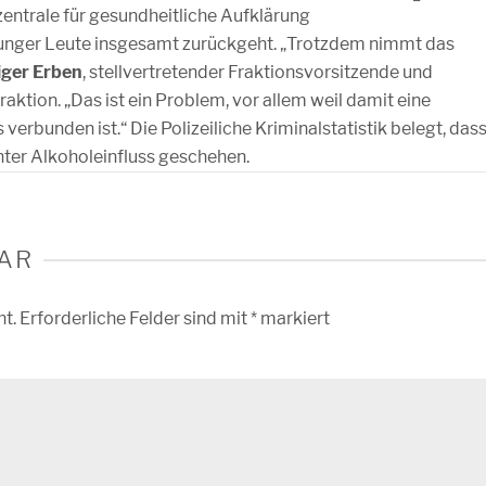
entrale für gesundheitliche Aufklärung
junger Leute insgesamt zurückgeht. „Trotzdem nimmt das
ger Erben
, stellvertretender Fraktionsvorsitzende und
ktion. „Das ist ein Problem, vor allem weil damit eine
verbunden ist.“ Die Polizeiliche Kriminalstatistik belegt, das
unter Alkoholeinfluss geschehen.
AR
ht.
Erforderliche Felder sind mit
*
markiert