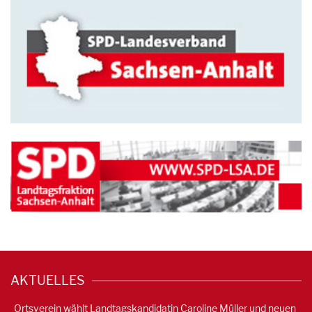
AKTUELLES
Ortsverein wählt Landtagskandidatin Caroline Müller und neuen