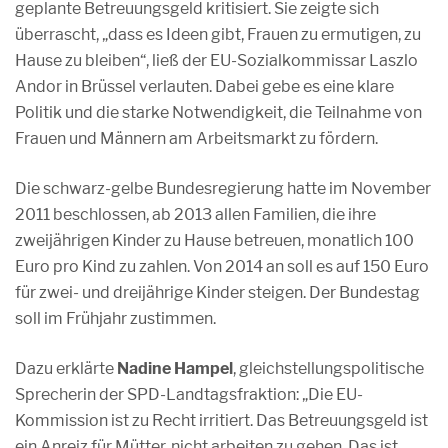
geplante Betreuungsgeld kritisiert. Sie zeigte sich
überrascht, „dass es Ideen gibt, Frauen zu ermutigen, zu
Hause zu bleiben“, ließ der EU-Sozialkommissar Laszlo
Andor in Brüssel verlauten. Dabei gebe es eine klare
Politik und die starke Notwendigkeit, die Teilnahme von
Frauen und Männern am Arbeitsmarkt zu fördern.
Die schwarz-gelbe Bundesregierung hatte im November
2011 beschlossen, ab 2013 allen Familien, die ihre
zweijährigen Kinder zu Hause betreuen, monatlich 100
Euro pro Kind zu zahlen. Von 2014 an soll es auf 150 Euro
für zwei- und dreijährige Kinder steigen. Der Bundestag
soll im Frühjahr zustimmen.
Dazu erklärte
Nadine Hampel
, gleichstellungspolitische
Sprecherin der SPD-Landtagsfraktion: „Die EU-
Kommission ist zu Recht irritiert. Das Betreuungsgeld ist
ein Anreiz für Mütter, nicht arbeiten zu gehen. Das ist