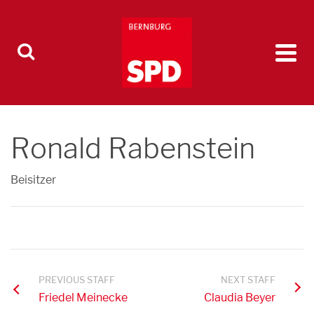
Ronald Rabenstein
Beisitzer
PREVIOUS STAFF
NEXT STAFF
Friedel Meinecke
Claudia Beyer